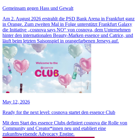
Gemeinsam gegen Hass und Gewalt
Am 2. August 2026 erstrahlt die PSD Bank Arena in Frankfurt ganz
in Orange. Zum zweiten Mal in Folge unterstützt Frankfurt Galaxy
die Initiative „cosnova says NO“ von cosnova, dem Unternehmen
hinter den internationalen Beauty-Marken essence und Catrice, und
läuft beim letzten Saisonspiel in orangefarbenen Jerseys auf.
May 12, 2026
Ready for the next level: cosnova startet den essence Club
Mit dem Start des essence Clubs definiert cosnova die Rolle von
Community und Creator*innen neu und etabliert eine
zukunftsweisende Advocacy Engine.