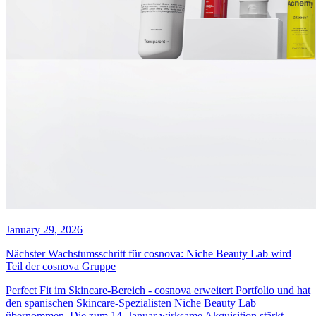
January 29, 2026
Nächster Wachstumsschritt für cosnova: Niche Beauty Lab wird
Teil der cosnova Gruppe
Perfect Fit im Skincare-Bereich - cosnova erweitert Portfolio und hat
den spanischen Skincare-Spezialisten Niche Beauty Lab
übernommen. Die zum 14. Januar wirksame Akquisition stärkt