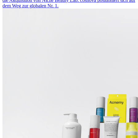
die Akquisition von Niche Beauty Lab: cosnova positioniert sich auf
dem Weg zur globalen Nr. 1.