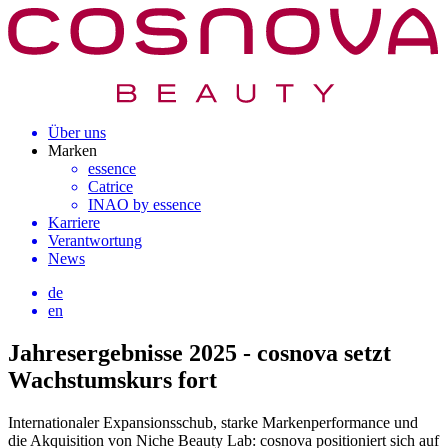
Über uns
Marken
essence
Catrice
INAO by essence
Karriere
Verantwortung
News
de
en
Jahresergebnisse 2025 - cosnova setzt
Wachstumskurs fort
Internationaler Expansionsschub, starke Markenperformance und
die Akquisition von Niche Beauty Lab: cosnova positioniert sich auf