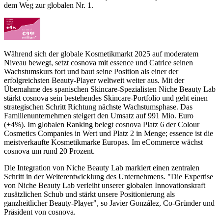
dem Weg zur globalen Nr. 1.
Während sich der globale Kosmetikmarkt 2025 auf moderatem
Niveau bewegt, setzt cosnova mit essence und Catrice seinen
Wachstumskurs fort und baut seine Position als einer der
erfolgreichsten Beauty-Player weltweit weiter aus. Mit der
Übernahme des spanischen Skincare-Spezialisten Niche Beauty Lab
stärkt cosnova sein bestehendes Skincare-Portfolio und geht einen
strategischen Schritt Richtung nächste Wachstumsphase. Das
Familienunternehmen steigert den Umsatz auf 991 Mio. Euro
(+4%). Im globalen Ranking belegt cosnova Platz 6 der Colour
Cosmetics Companies in Wert und Platz 2 in Menge; essence ist die
meistverkaufte Kosmetikmarke Europas. Im eCommerce wächst
cosnova um rund 20 Prozent.
Die Integration von Niche Beauty Lab markiert einen zentralen
Schritt in der Weiterentwicklung des Unternehmens. "Die Expertise
von Niche Beauty Lab verleiht unserer globalen Innovationskraft
zusätzlichen Schub und stärkt unsere Positionierung als
ganzheitlicher Beauty-Player", so Javier González, Co-Gründer und
Präsident von cosnova.