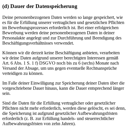
(d) Dauer der Datenspeicherung
Deine personenbezogenen Daten werden so lange gespeichert, wie
es für die Erfüllung unserer vertraglichen und gesetzlichen Pflichten
im Bewerbungsprozesses erforderlich ist. Bei einer erfolgreichen
Bewerbung werden deine personenbezogenen Daten in deiner
Personalakte angelegt und zur Durchführung und Beendigung des
Beschäftigungsverhältnisses verwendet.
Können wir dir derzeit keine Beschäftigung anbieten, verarbeiten
wir deine Daten aufgrund unserer berechtigten Interessen gemäß
Art. 6 Abs. 1 S. 1 f) DSGVO noch bis zu 6 (sechs) Monate nach
Versand der Absage, um uns gegen eventuelle Rechtsansprüche
verteidigen zu können.
Im Falle deiner Einwilligung zur Speicherung deiner Daten über die
vorgeschriebene Dauer hinaus, kann die Dauer entsprechend länger
sein.
Sind die Daten für die Erfüllung vertraglicher oder gesetzlicher
Pflichten nicht mehr erforderlich, werden diese gelöscht, es sei denn,
die Speicherung ist aufgrund gesetzlicher Aufbewahrungsfristen
erforderlich (z. B. zur Erfüllung handels- und steuerrechtlicher
Aufbewahrungsfristen von zehn Jahren).