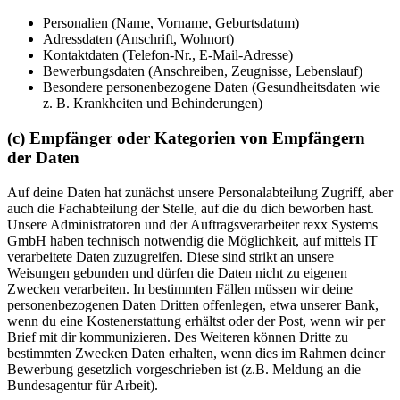
Personalien (Name, Vorname, Geburtsdatum)
Adressdaten (Anschrift, Wohnort)
Kontaktdaten (Telefon-Nr., E-Mail-Adresse)
Bewerbungsdaten (Anschreiben, Zeugnisse, Lebenslauf)
Besondere personenbezogene Daten (Gesundheitsdaten wie
z. B. Krankheiten und Behinderungen)
(c) Empfänger oder Kategorien von Empfängern
der Daten
Auf deine Daten hat zunächst unsere Personalabteilung Zugriff, aber
auch die Fachabteilung der Stelle, auf die du dich beworben hast.
Unsere Administratoren und der Auftragsverarbeiter rexx Systems
GmbH haben technisch notwendig die Möglichkeit, auf mittels IT
verarbeitete Daten zuzugreifen. Diese sind strikt an unsere
Weisungen gebunden und dürfen die Daten nicht zu eigenen
Zwecken verarbeiten. In bestimmten Fällen müssen wir deine
personenbezogenen Daten Dritten offenlegen, etwa unserer Bank,
wenn du eine Kostenerstattung erhältst oder der Post, wenn wir per
Brief mit dir kommunizieren. Des Weiteren können Dritte zu
bestimmten Zwecken Daten erhalten, wenn dies im Rahmen deiner
Bewerbung gesetzlich vorgeschrieben ist (z.B. Meldung an die
Bundesagentur für Arbeit).