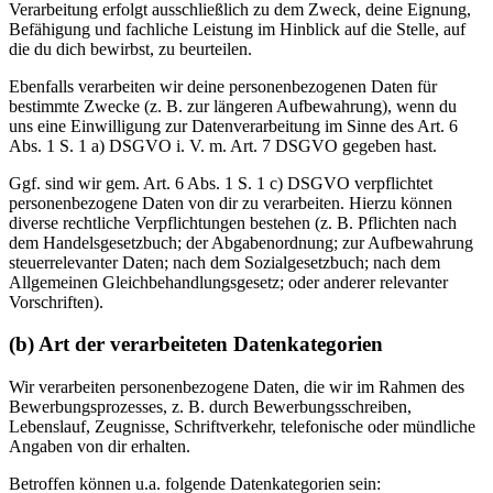
Verarbeitung erfolgt ausschließlich zu dem Zweck, deine Eignung,
Befähigung und fachliche Leistung im Hinblick auf die Stelle, auf
die du dich bewirbst, zu beurteilen.
Ebenfalls verarbeiten wir deine personenbezogenen Daten für
bestimmte Zwecke (z. B. zur längeren Aufbewahrung), wenn du
uns eine Einwilligung zur Datenverarbeitung im Sinne des Art. 6
Abs. 1 S. 1 a) DSGVO i. V. m. Art. 7 DSGVO gegeben hast.
Ggf. sind wir gem. Art. 6 Abs. 1 S. 1 c) DSGVO verpflichtet
personenbezogene Daten von dir zu verarbeiten. Hierzu können
diverse rechtliche Verpflichtungen bestehen (z. B. Pflichten nach
dem Handelsgesetzbuch; der Abgabenordnung; zur Aufbewahrung
steuerrelevanter Daten; nach dem Sozialgesetzbuch; nach dem
Allgemeinen Gleichbehandlungsgesetz; oder anderer relevanter
Vorschriften).
(b) Art der verarbeiteten Datenkategorien
Wir verarbeiten personenbezogene Daten, die wir im Rahmen des
Bewerbungsprozesses, z. B. durch Bewerbungsschreiben,
Lebenslauf, Zeugnisse, Schriftverkehr, telefonische oder mündliche
Angaben von dir erhalten.
Betroffen können u.a. folgende Datenkategorien sein: