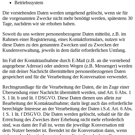
Betriebssystem
Die vorstehenden Daten werden umgehend gelöscht, wenn sie für
die vorgenannten Zwecke nicht mehr benötigt werden, spätestens 30
Tage, nachdem wir sie erhoben haben.
Soweit du uns weitere personenbezogene Daten mitteilst, z.B. im
Rahmen einer Registrierung, eines Kontaktformulars, nutzen wir
diese Daten zu den genannten Zwecken und zu Zwecken der
Kundenverwaltung, jeweils in dem dafür erforderlichen Umfang.
Im Fall der Kontaktaufnahme durch E-Mail (z.B. an die vorstehend
angegebene Adresse) oder anderen Wegen (z.B. Messenger) werden
die mit deiner Nachricht übermittelten personenbezogenen Daten
gespeichert und für die Verarbeitung der Konversation verwendet.
Rechtsgrundlage für die Verarbeitung der Daten, die im Zuge einer
Übersendung einer Nachricht übermittelt werden, sind Art. 6 Abs. 1
S. 1 lit. b und lit. f DSGVO. Diese Daten dienen uns allein zur
Bearbeitung der Kontaktaufnahme; darin liegt auch das erforderliche
berechtigte Interesse an der Verarbeitung der Daten i.S.d. Art. 6 Abs.
1 S. 1 lit. f DSGVO. Die Daten werden gelöscht, sobald sie für die
Erreichung des Zweckes ihrer Erhebung nicht mehr erforderlich
sind, was dann der Fall ist, wenn die jeweilige Konversation mit
dem Nutzer beendet ist. Beendet ist die Konversation dann, wenn