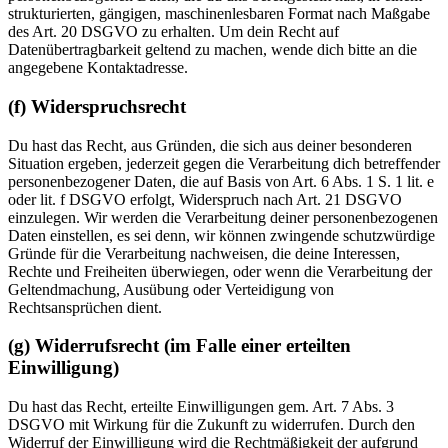
strukturierten, gängigen, maschinenlesbaren Format nach Maßgabe
des Art. 20 DSGVO zu erhalten. Um dein Recht auf
Datenübertragbarkeit geltend zu machen, wende dich bitte an die
angegebene Kontaktadresse.
(f) Widerspruchsrecht
Du hast das Recht, aus Gründen, die sich aus deiner besonderen
Situation ergeben, jederzeit gegen die Verarbeitung dich betreffender
personenbezogener Daten, die auf Basis von Art. 6 Abs. 1 S. 1 lit. e
oder lit. f DSGVO erfolgt, Widerspruch nach Art. 21 DSGVO
einzulegen. Wir werden die Verarbeitung deiner personenbezogenen
Daten einstellen, es sei denn, wir können zwingende schutzwürdige
Gründe für die Verarbeitung nachweisen, die deine Interessen,
Rechte und Freiheiten überwiegen, oder wenn die Verarbeitung der
Geltendmachung, Ausübung oder Verteidigung von
Rechtsansprüchen dient.
(g) Widerrufsrecht (im Falle einer erteilten
Einwilligung)
Du hast das Recht, erteilte Einwilligungen gem. Art. 7 Abs. 3
DSGVO mit Wirkung für die Zukunft zu widerrufen. Durch den
Widerruf der Einwilligung wird die Rechtmäßigkeit der aufgrund