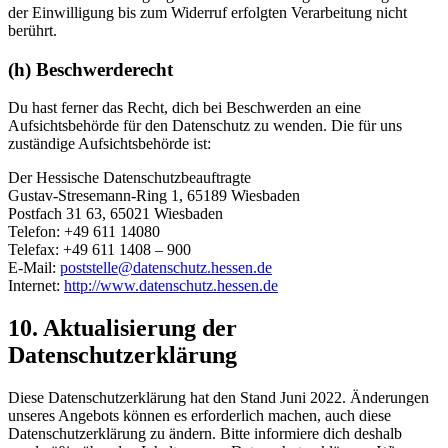
der Einwilligung bis zum Widerruf erfolgten Verarbeitung nicht
berührt.
(h) Beschwerderecht
Du hast ferner das Recht, dich bei Beschwerden an eine
Aufsichtsbehörde für den Datenschutz zu wenden. Die für uns
zuständige Aufsichtsbehörde ist:
Der Hessische Datenschutzbeauftragte
Gustav-Stresemann-Ring 1, 65189 Wiesbaden
Postfach 31 63, 65021 Wiesbaden
Telefon: +49 611 14080
Telefax: +49 611 1408 – 900
E-Mail:
poststelle@datenschutz.hessen.de
Internet:
http://www.datenschutz.hessen.de
10. Aktualisierung der
Datenschutzerklärung
Diese Datenschutzerklärung hat den Stand Juni 2022. Änderungen
unseres Angebots können es erforderlich machen, auch diese
Datenschutzerklärung zu ändern. Bitte informiere dich deshalb