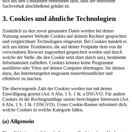
sich aus den Umständen entnehmen lässt, dass der betroffene
Sachverhalt abschließend geklärt ist.
3. Cookies und ähnliche Technologien
Zusätzlich zu den zuvor genannten Daten werden bei deiner
Nutzung unserer Website Cookies auf deinem Rechner gespeichert
und vergleichbare Technologien eingesetzt. Bei Cookies handelt es
sich um kleine Textdateien, die auf deiner Festplatte dem von dir
verwendeten Browser zugeordnet gespeichert werden und durch
welche der Stelle, die den Cookie setzt (hier durch uns), bestimmte
Informationen zufließen. Cookies können keine Programme
ausführen oder Viren auf deinen Computer übertragen. Sie dienen
dazu, das Internetangebot insgesamt nutzerfreundlicher und
effektiver zu machen.
Die überwiegende Zahl der Cookies werden nur mit deiner
Einwilligung gesetzt (Art. 6 Abs. 1 S. 1 lit. a DSGVO. Für andere
Cookies ist die Rechtsgrundlage unsere berechtigten Interessen (Art.
6 Abs. 1 S. 1 lit. f DSGVO). Unser Cookie-Banner informiert dich,
welche Cookies in welche Kategorie fallen.
(a) Allgemein