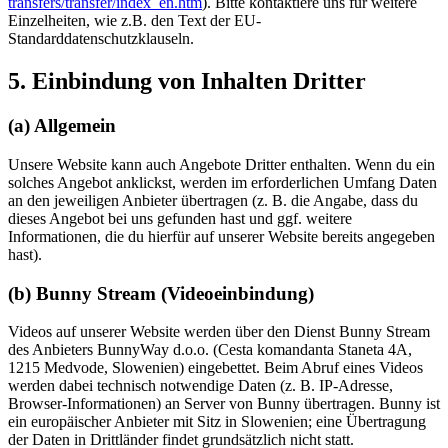
transfers/transfer/index_en.htm
). Bitte kontaktiere uns für weitere
Einzelheiten, wie z.B. den Text der EU-
Standarddatenschutzklauseln.
5. Einbindung von Inhalten Dritter
(a) Allgemein
Unsere Website kann auch Angebote Dritter enthalten. Wenn du ein
solches Angebot anklickst, werden im erforderlichen Umfang Daten
an den jeweiligen Anbieter übertragen (z. B. die Angabe, dass du
dieses Angebot bei uns gefunden hast und ggf. weitere
Informationen, die du hierfür auf unserer Website bereits angegeben
hast).
(b) Bunny Stream (Videoeinbindung)
Videos auf unserer Website werden über den Dienst Bunny Stream
des Anbieters BunnyWay d.o.o. (Cesta komandanta Staneta 4A,
1215 Medvode, Slowenien) eingebettet. Beim Abruf eines Videos
werden dabei technisch notwendige Daten (z. B. IP-Adresse,
Browser-Informationen) an Server von Bunny übertragen. Bunny ist
ein europäischer Anbieter mit Sitz in Slowenien; eine Übertragung
der Daten in Drittländer findet grundsätzlich nicht statt.