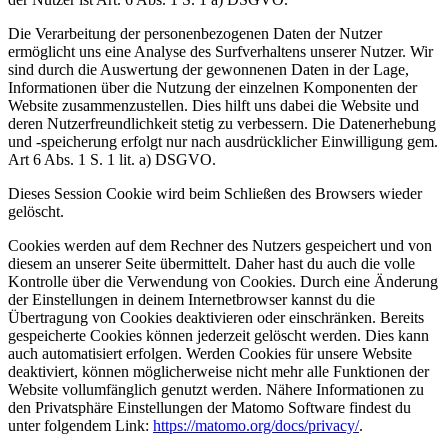
Die Verarbeitung der personenbezogenen Daten der Nutzer
ermöglicht uns eine Analyse des Surfverhaltens unserer Nutzer. Wir
sind durch die Auswertung der gewonnenen Daten in der Lage,
Informationen über die Nutzung der einzelnen Komponenten der
Website zusammenzustellen. Dies hilft uns dabei die Website und
deren Nutzerfreundlichkeit stetig zu verbessern. Die Datenerhebung
und -speicherung erfolgt nur nach ausdrücklicher Einwilligung gem.
Art 6 Abs. 1 S. 1 lit. a) DSGVO.
Dieses Session Cookie wird beim Schließen des Browsers wieder
gelöscht.
Cookies werden auf dem Rechner des Nutzers gespeichert und von
diesem an unserer Seite übermittelt. Daher hast du auch die volle
Kontrolle über die Verwendung von Cookies. Durch eine Änderung
der Einstellungen in deinem Internetbrowser kannst du die
Übertragung von Cookies deaktivieren oder einschränken. Bereits
gespeicherte Cookies können jederzeit gelöscht werden. Dies kann
auch automatisiert erfolgen. Werden Cookies für unsere Website
deaktiviert, können möglicherweise nicht mehr alle Funktionen der
Website vollumfänglich genutzt werden. Nähere Informationen zu
den Privatsphäre Einstellungen der Matomo Software findest du
unter folgendem Link:
https://matomo.org/docs/privacy/
.