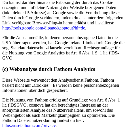
Du kannst darüber hinaus die Erfassung der durch das Cookie
erzeugten und auf deine Nutzung der Website bezogenen Daten
(inkl. deiner IP-Adresse) an Google sowie die Verarbeitung dieser
Daten durch Google verhindern, indem du das unter dem folgenden
Link verfügbare Browser-Plug-in herunterlädst und installierst:
http://tools.google.com/dlpage/gaoptout?hl=de
.
Für die Ausnahmefälle, in denen personenbezogene Daten in die
USA übertragen werden, hat Google Ireland Limited mit Google die
sog. Standarddatenschutzklauseln vereinbart. Rechtsgrundlage für
die Nutzung von Google Analytics ist Art. 6 Abs. 1 S. 1 lit. f DS-
GVO.
(c) Webanalyse durch Fathom Analytics
Diese Webseite verwendet den Analysedienst Fathom. Fathom
basiert nicht auf „Cookies”. Es werden keine personenbezogenen
Informationen über dich gespeichert.
Die Nutzung von Fathom erfolgt auf Grundlage von Art. 6 Abs. 1
lit. f DSGVO. cosnova hat ein berechtigtes Interesse an der
anonymisierten Analyse des Nutzerverhaltens, um sowohl das
Webangebot als auch Marketingkampagnen zu optimieren. Die
Fathom Datenschutzerklärung findest du hier:
https://usefathom.com/privacy
.