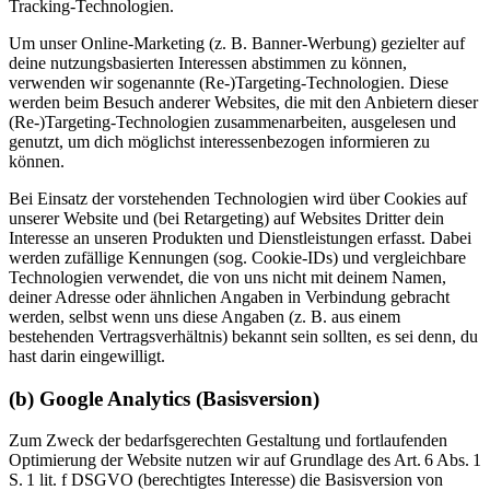
Tracking-Technologien.
Um unser Online-Marketing (z. B. Banner-Werbung) gezielter auf
deine nutzungsbasierten Interessen abstimmen zu können,
verwenden wir sogenannte (Re-)Targeting-Technologien. Diese
werden beim Besuch anderer Websites, die mit den Anbietern dieser
(Re-)Targeting-Technologien zusammenarbeiten, ausgelesen und
genutzt, um dich möglichst interessenbezogen informieren zu
können.
Bei Einsatz der vorstehenden Technologien wird über Cookies auf
unserer Website und (bei Retargeting) auf Websites Dritter dein
Interesse an unseren Produkten und Dienstleistungen erfasst. Dabei
werden zufällige Kennungen (sog. Cookie-IDs) und vergleichbare
Technologien verwendet, die von uns nicht mit deinem Namen,
deiner Adresse oder ähnlichen Angaben in Verbindung gebracht
werden, selbst wenn uns diese Angaben (z. B. aus einem
bestehenden Vertragsverhältnis) bekannt sein sollten, es sei denn, du
hast darin eingewilligt.
(b) Google Analytics (Basisversion)
Zum Zweck der bedarfsgerechten Gestaltung und fortlaufenden
Optimierung der Website nutzen wir auf Grundlage des Art. 6 Abs. 1
S. 1 lit. f DSGVO (berechtigtes Interesse) die Basisversion von