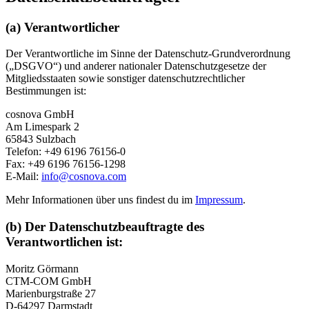
(a) Verantwortlicher
Der Verantwortliche im Sinne der Datenschutz-Grundverordnung
(„DSGVO“) und anderer nationaler Datenschutzgesetze der
Mitgliedsstaaten sowie sonstiger datenschutzrechtlicher
Bestimmungen ist:
cosnova GmbH
Am Limespark 2
65843 Sulzbach
Telefon: +49 6196 76156-0
Fax: +49 6196 76156-1298
E-Mail:
info@cosnova.com
Mehr Informationen über uns findest du im
Impressum
.
(b) Der Datenschutzbeauftragte des
Verantwortlichen ist:
Moritz Görmann
CTM-COM GmbH
Marienburgstraße 27
D-64297 Darmstadt