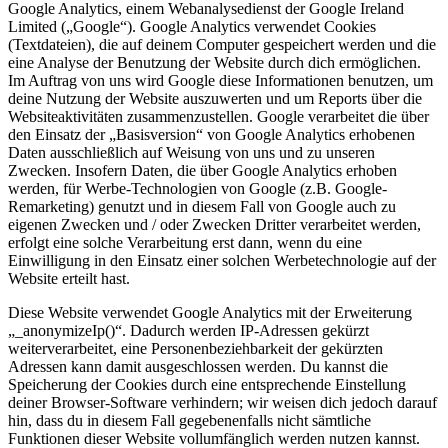
Google Analytics, einem Webanalysedienst der Google Ireland
Limited („Google“). Google Analytics verwendet Cookies
(Textdateien), die auf deinem Computer gespeichert werden und die
eine Analyse der Benutzung der Website durch dich ermöglichen.
Im Auftrag von uns wird Google diese Informationen benutzen, um
deine Nutzung der Website auszuwerten und um Reports über die
Websiteaktivitäten zusammenzustellen. Google verarbeitet die über
den Einsatz der „Basisversion“ von Google Analytics erhobenen
Daten ausschließlich auf Weisung von uns und zu unseren
Zwecken. Insofern Daten, die über Google Analytics erhoben
werden, für Werbe-Technologien von Google (z.B. Google-
Remarketing) genutzt und in diesem Fall von Google auch zu
eigenen Zwecken und / oder Zwecken Dritter verarbeitet werden,
erfolgt eine solche Verarbeitung erst dann, wenn du eine
Einwilligung in den Einsatz einer solchen Werbetechnologie auf der
Website erteilt hast.
Diese Website verwendet Google Analytics mit der Erweiterung
„_anonymizeIp()“. Dadurch werden IP-Adressen gekürzt
weiterverarbeitet, eine Personenbeziehbarkeit der gekürzten
Adressen kann damit ausgeschlossen werden. Du kannst die
Speicherung der Cookies durch eine entsprechende Einstellung
deiner Browser-Software verhindern; wir weisen dich jedoch darauf
hin, dass du in diesem Fall gegebenenfalls nicht sämtliche
Funktionen dieser Website vollumfänglich werden nutzen kannst.