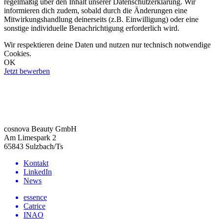
regelmäßig über den Inhalt unserer Datenschutzerklärung. Wir
informieren dich zudem, sobald durch die Änderungen eine
Mitwirkungshandlung deinerseits (z.B. Einwilligung) oder eine
sonstige individuelle Benachrichtigung erforderlich wird.
Wir respektieren deine Daten und nutzen nur technisch notwendige
Cookies.
OK
Jetzt bewerben
cosnova Beauty GmbH
Am Limespark 2
65843 Sulzbach/Ts
Kontakt
LinkedIn
News
essence
Catrice
INAO