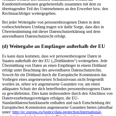
Kundeninformationen gegebenenfalls zusammen mit dem zu
übertragenden Teil des Unternehmens an den Erwerber bzw. den
Rechtsnachfolger weitergegeben.
Bei jeder Weitergabe von personenbezogenen Daten in dem
vorbeschriebenen Umfang tragen wir dafür Sorge, dass dies in
Übereinstimmung mit dieser Datenschutzerklärung und dem
anwendbaren Datenschutzrecht erfolgt.
(d) Weitergabe an Empfänger außerhalb der EU
Es kann dazu kommen, dass wir personenbezogene Daten in
Staaten außerhalb der der EU („Drittländern“) weitergeben. Jede
Übermittlung von Daten an einen Empfänger in einem Drittland
erfolgt unter Beachtung des anwendbaren Datenschutzrechts.
Soweit für ein Drittland durch die Europäische Kommission das
Vorliegen eines angemessenen Schutzniveaus nicht festgestellt
worden ist, sehen wir angemessene Garantien vor, um einen
adäquaten Schutz der dich betreffenden personenbezogenen Daten
zu gewährleisten. Dies kann insbesondere durch den Abschluss von
Datenverarbeitungsverträgen erfolgen, die EU-
Standarddatenschutzklauseln enthalten und nach Entscheidung der
Europäischen Kommission angemessene Garantien bieten (abrufbar
unter:
http://ec.europa.eu/justice/data-protection/international-