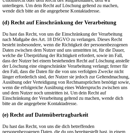
Unionsrecht oder dem Recht des Mitgliedstaates, dem wir
unterliegen. Um dein Recht auf Löschung geltend zu machen,
wende dich bitte an die angegebene Kontaktadresse.
(d) Recht auf Einschränkung der Verarbeitung
Du hast das Recht, von uns die Einschränkung der Verarbeitung
nach Maßgabe des Art. 18 DSGVO zu verlangen. Dieses Recht
besteht insbesondere, wenn die Richtigkeit der personenbezogenen
Daten zwischen dem Nutzer und uns umstritten ist, für die Dauer,
welche die Überprüfung der Richtigkeit erfordert, sowie im Fall,
dass der Nutzer bei einem bestehenden Recht auf Löschung anstelle
der Löschung eine eingeschränkte Verarbeitung verlangt; ferner für
den Fall, dass die Daten für die von uns verfolgten Zwecke nicht
länger erforderlich sind, der Nutzer sie jedoch zur Geltendmachung,
Ausübung oder Verteidigung von Rechtsansprüchen benötigt sowie,
wenn die erfolgreiche Ausübung eines Widerspruchs zwischen uns
und dem Nutzer noch umstritten ist. Um dein Recht auf
Einschränkung der Verarbeitung geltend zu machen, wende dich
bitte an die angegebene Kontaktadresse.
(e) Recht auf Datenübertragbarkeit
Du hast das Recht, von uns die dich betreffenden
personenbezogenen Daten, die du uns bereitgestellt hast, in einem