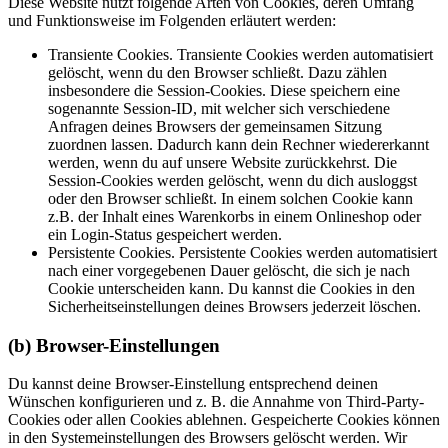
Diese Website nutzt folgende Arten von Cookies, deren Umfang
und Funktionsweise im Folgenden erläutert werden:
Transiente Cookies. Transiente Cookies werden automatisiert
gelöscht, wenn du den Browser schließt. Dazu zählen
insbesondere die Session-Cookies. Diese speichern eine
sogenannte Session-ID, mit welcher sich verschiedene
Anfragen deines Browsers der gemeinsamen Sitzung
zuordnen lassen. Dadurch kann dein Rechner wiedererkannt
werden, wenn du auf unsere Website zurückkehrst. Die
Session-Cookies werden gelöscht, wenn du dich ausloggst
oder den Browser schließt. In einem solchen Cookie kann
z.B. der Inhalt eines Warenkorbs in einem Onlineshop oder
ein Login-Status gespeichert werden.
Persistente Cookies. Persistente Cookies werden automatisiert
nach einer vorgegebenen Dauer gelöscht, die sich je nach
Cookie unterscheiden kann. Du kannst die Cookies in den
Sicherheitseinstellungen deines Browsers jederzeit löschen.
(b) Browser-Einstellungen
Du kannst deine Browser-Einstellung entsprechend deinen
Wünschen konfigurieren und z. B. die Annahme von Third-Party-
Cookies oder allen Cookies ablehnen. Gespeicherte Cookies können
in den Systemeinstellungen des Browsers gelöscht werden. Wir