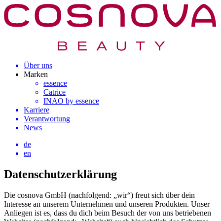
Über uns
Marken
essence
Catrice
INAO by essence
Karriere
Verantwortung
News
de
en
Datenschutzerklärung
Die cosnova GmbH (nachfolgend: „wir“) freut sich über dein
Interesse an unserem Unternehmen und unseren Produkten. Unser
Anliegen ist es, dass du dich beim Besuch der von uns betriebenen