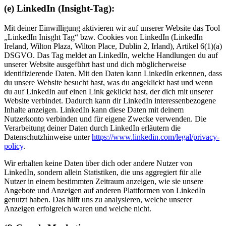
(e) LinkedIn (Insight-Tag):
Mit deiner Einwilligung aktivieren wir auf unserer Website das Tool
„LinkedIn Inisght Tag“ bzw. Cookies von LinkedIn (LinkedIn
Ireland, Wilton Plaza, Wilton Place, Dublin 2, Irland), Artikel 6(1)(a)
DSGVO. Das Tag meldet an LinkedIn, welche Handlungen du auf
unserer Website ausgeführt hast und dich möglicherweise
identifizierende Daten. Mit den Daten kann LinkedIn erkennen, dass
du unsere Website besucht hast, was du angeklickt hast und wenn
du auf LinkedIn auf einen Link geklickt hast, der dich mit unserer
Website verbindet. Dadurch kann dir LinkedIn interessenbezogene
Inhalte anzeigen. LinkedIn kann diese Daten mit deinem
Nutzerkonto verbinden und für eigene Zwecke verwenden. Die
Verarbeitung deiner Daten durch LinkedIn erläutern die
Datenschutzhinweise unter
https://www.linkedin.com/legal/privacy-
policy
.
Wir erhalten keine Daten über dich oder andere Nutzer von
LinkedIn, sondern allein Statistiken, die uns aggregiert für alle
Nutzer in einem bestimmten Zeitraum anzeigen, wie sie unsere
Angebote und Anzeigen auf anderen Plattformen von LinkedIn
genutzt haben. Das hilft uns zu analysieren, welche unserer
Anzeigen erfolgreich waren und welche nicht.