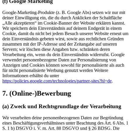
(f) Google Marketing
Google-Marketing-Produkte (z. B. Google Abs) setzen wir nur mit
deiner Einwilligung ein, die du durch Anklicken der Schaltfläche
„Alle akzeptieren“ im Cookie-Banner der Website erklären kannst.
Wir speichern dein Einverständnis auf deinem Endgerät in einem
Cookie, damit du nicht bei jedem Besuch unserer Website erneut um
dein Einverständnis gebeten wirst, sowie aus rechtlichen Gründen
zusammen mit der IP-Adresse und der Zeitangabe auf unseren
Servern; wir löschen diese Angaben bzw. schränken deren
Verarbeitung ein, wenn du dein Einverständnis widerrufst. Google
verwendet personenbezogene Daten zur Personalisierung von
Anzeigen und Cookies können sowohl für personalisierte als auch
für nicht personalisierte Werbung genutzt werden Weitere
Informationen erhältst du unter
https://policies.google.com/technologies/partner-sites?hl=de
.
7. (Online-)Bewerbung
(a) Zweck und Rechtsgrundlage der Verarbeitung
Wir verarbeiten deine personenbezogenen Daten zur Begründung
eines Beschäftigungsverhältnisses unter Beachtung des Art. 6 Abs. 1
S. 1 b) DSGVO i. V. m. Art. 88 DSGVO und § 26 BDSG. Die