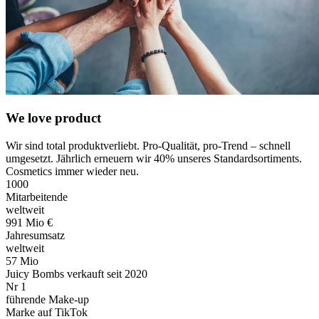
We love product
Wir sind total produktverliebt. Pro-Qualität, pro-Trend – schnell
umgesetzt. Jährlich erneuern wir 40% unseres Standardsortiments.
Cosmetics immer wieder neu.
1000
Mitarbeitende
weltweit
991 Mio €
Jahresumsatz
weltweit
57 Mio
Juicy Bombs verkauft seit 2020
Nr 1
führende Make-up
Marke auf TikTok